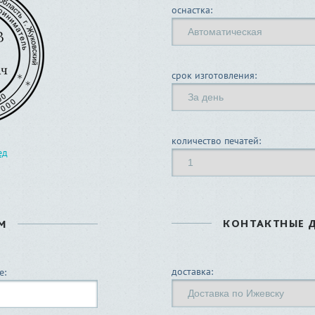
оснастка:
срок изготовления:
количество печатей:
ед
КОНТАКТНЫЕ 
М
доставка:
е: