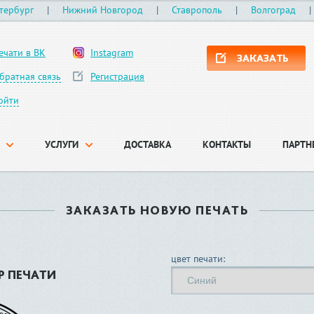
тербург
|
Нижний Новгород
|
Ставрополь
|
Волгоград
|
ечати в ВК
Instagram
ЗАКАЗАТЬ
братная связь
Регистрация
ойти
УСЛУГИ
ДОСТАВКА
КОНТАКТЫ
ПАРТН
ЗАКАЗАТЬ НОВУЮ ПЕЧАТЬ
цвет печати:
Р ПЕЧАТИ