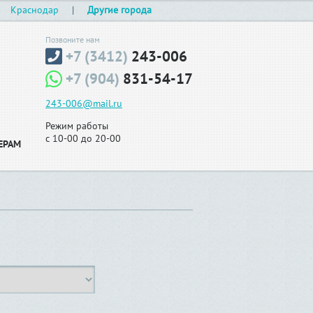
Краснодар
|
Другие города
Позвоните нам
+7 (3412)
243-006
+7 (904)
831-54-17
243-006@mail.ru
Режим работы
с 10-00 до 20-00
ЕРАМ