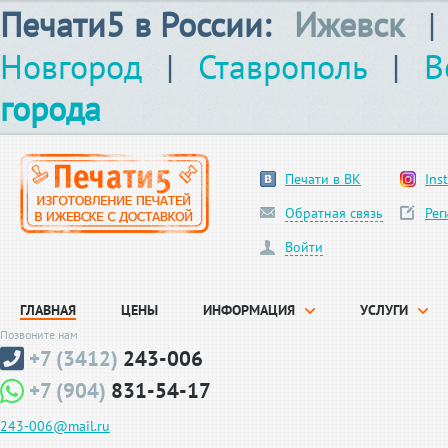
Печати5 в России:
Ижевск
|
Новгород
|
Ставрополь
|
В
города
Печати в ВК
Ins
Обратная связь
Рег
Войти
ГЛАВНАЯ
ЦЕНЫ
ИНФОРМАЦИЯ
УСЛУГИ
Позвоните нам
+7 (3412)
243-006
+7 (904)
831-54-17
243-006@mail.ru