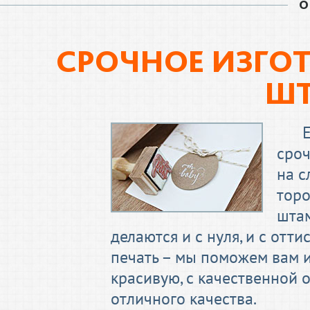
О
СРОЧНОЕ ИЗГОТ
Ш
сроч
на с
торо
штам
делаются и с нуля, и с отти
печать – мы поможем вам 
красивую, с качественной
отличного качества.