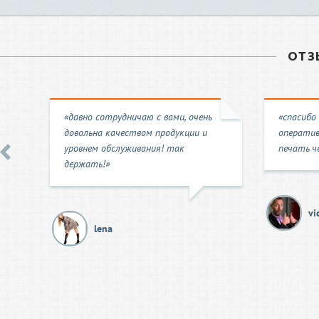
ОТЗ
«давно сотрудничаю с вами, очень
«спасибо
довольна качеством продукции и
оператив
уровнем обслуживания! так
печать че
держать!»
vi
lena