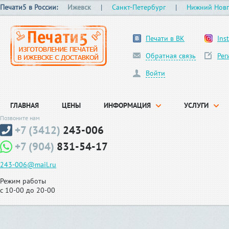
Печати5 в России:
Ижевск
|
Санкт-Петербург
|
Нижний Нов
Печати в ВК
Ins
Обратная связь
Рег
Войти
ГЛАВНАЯ
ЦЕНЫ
ИНФОРМАЦИЯ
УСЛУГИ
Позвоните нам
+7 (3412)
243-006
+7 (904)
831-54-17
243-006@mail.ru
Режим работы
с 10-00 до 20-00