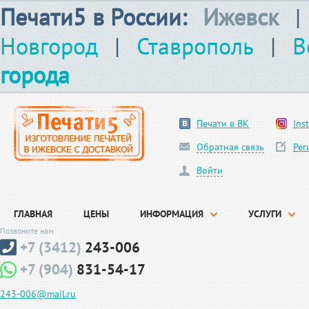
Печати5 в России:
Ижевск
|
Новгород
|
Ставрополь
|
В
города
Печати в ВК
Ins
Обратная связь
Рег
Войти
ГЛАВНАЯ
ЦЕНЫ
ИНФОРМАЦИЯ
УСЛУГИ
Позвоните нам
+7 (3412)
243-006
+7 (904)
831-54-17
243-006@mail.ru