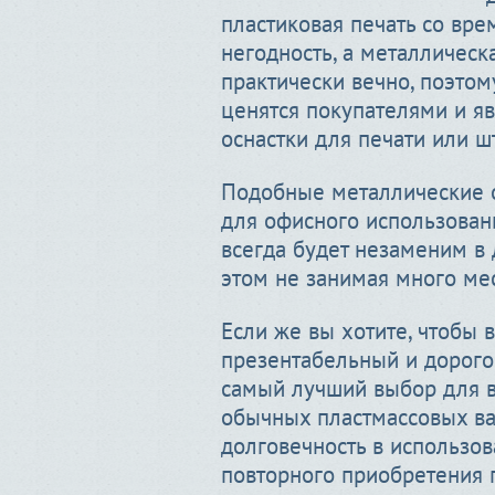
пластиковая печать со вр
негодность, а металлическ
практически вечно, поэтом
ценятся покупателями и я
оснастки для печати или ш
Подобные металлические о
для офисного использовани
всегда будет незаменим в д
этом не занимая много мес
Если же вы хотите, чтобы 
презентабельный и дорогой
самый лучший выбор для в
обычных пластмассовых вар
долговечность в использов
повторного приобретения п