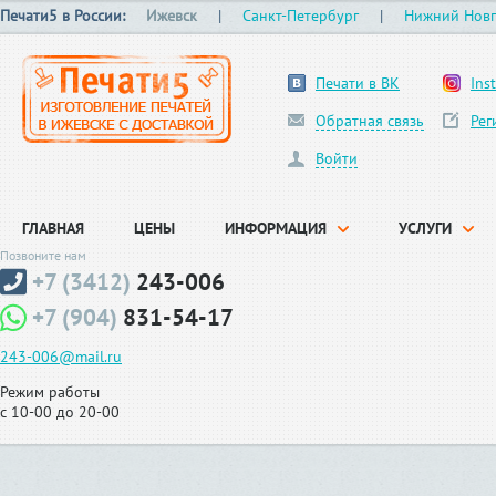
Печати5 в России:
Ижевск
|
Санкт-Петербург
|
Нижний Нов
Печати в ВК
Ins
Обратная связь
Рег
Войти
ГЛАВНАЯ
ЦЕНЫ
ИНФОРМАЦИЯ
УСЛУГИ
Позвоните нам
+7 (3412)
243-006
+7 (904)
831-54-17
243-006@mail.ru
Режим работы
с 10-00 до 20-00