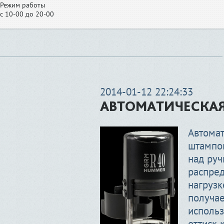
Режим работы
с 10-00 до 20-00
2014-01-12 22:24:33
АВТОМАТИЧЕСКАЯ
Автомат
штампо
над руч
распре
нагрузк
получае
использ
оттиск 