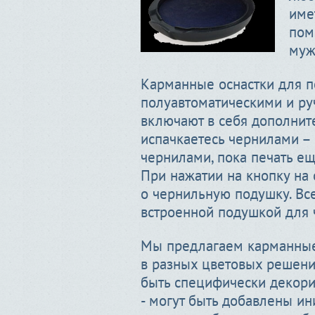
име
пом
муж
Карманные оснастки для п
полуавтоматическими и ру
включают в себя дополните
испачкаетесь чернилами –
чернилами, пока печать ещ
При нажатии на кнопку на
о чернильную подушку. Вс
встроенной подушкой для 
Мы предлагаем карманные 
в разных цветовых решени
быть специфически декори
- могут быть добавлены ин