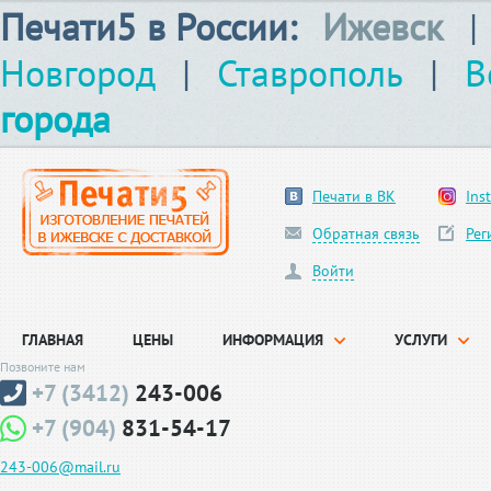
Печати5 в России:
Ижевск
|
Новгород
|
Ставрополь
|
В
города
Печати в ВК
Ins
Обратная связь
Рег
Войти
ГЛАВНАЯ
ЦЕНЫ
ИНФОРМАЦИЯ
УСЛУГИ
Позвоните нам
+7 (3412)
243-006
+7 (904)
831-54-17
243-006@mail.ru