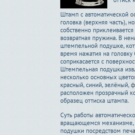
Штамп с автоматической ос
головка (верхняя часть), но
собственно приклеивается 
возвратная пружина. В нен
штемпельной подушке, кот
время нажатия на головку 
соприкасается с поверхност
Штемпельная подушка изв
несколько основных цвето
красный, синий, зелёный, 
расположен прозрачный ко
образец оттиска штампа.
Суть работы автоматическо
вращающемся механизме, 
подушки посредством печа