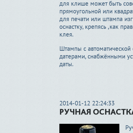
для клише может быть сов
прямоугольной или квадра
для печати или штампа из
оснастку, крепясь ,как пр
клея.
Штампы с автоматической 
датерами, снабжёнными ус
даты.
2014-01-12 22:24:33
РУЧНАЯ ОСНАСТК
Ру