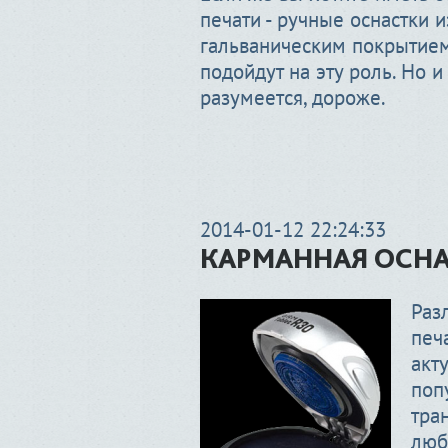
печати - ручные оснастки 
гальваническим покрытие
подойдут на эту роль. Но и
разумеется, дороже.
2014-01-12 22:24:33
КАРМАННАЯ ОСН
Раз
печ
акт
поп
тра
люб