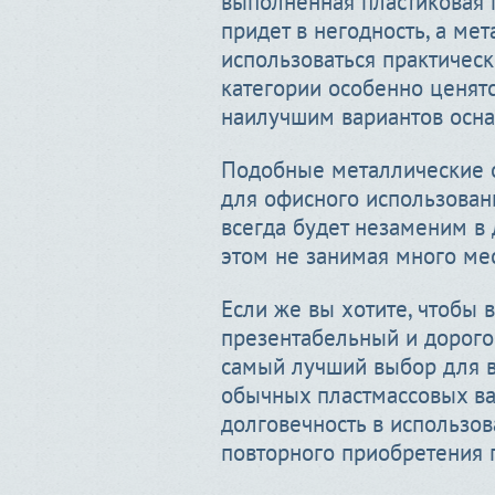
выполненная пластиковая 
придет в негодность, а ме
использоваться практическ
категории особенно ценят
наилучшим вариантов осна
Подобные металлические о
для офисного использовани
всегда будет незаменим в д
этом не занимая много мес
Если же вы хотите, чтобы 
презентабельный и дорогой
самый лучший выбор для в
обычных пластмассовых вар
долговечность в использов
повторного приобретения п